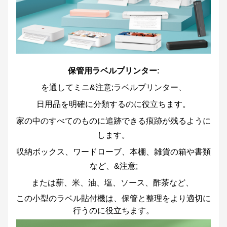
保管用ラベルプリンター
:
を通して
ミニ
&注意;ラベルプリンター、
日用品を明確に分類するのに役立ちます。
家の中のすべてのものに追跡できる痕跡が残るように
します。
収納ボックス、ワードローブ、本棚、雑貨の箱や書類
など、&注意;
または薪、米、油、塩、ソース、酢茶など
、
この小型のラベル貼付機は、保管と整理をより適切に
行うのに役立ちます。