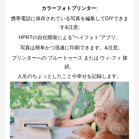
カラーフォトプリンター
:
携帯電話に保存されている写真を編集してDIYできま
す&注意;
HPRTの自社開発による"ヘイフォト"アプリ、
写真は簡単かつ迅速に印刷できます。&注意;
プリンターへの ブルートゥース または ウィ-フィ 接
続、
人生のちょっとしたことや幸せを記録します。