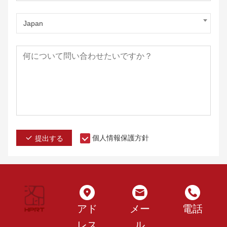
Japan
個人情報保護方針
提出する
アド
メー
電話
レス
ル