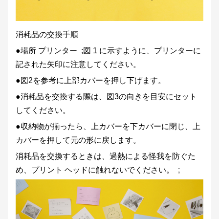
消耗品の交換手順
●場所
プリンター
;図 1 に示すように、プリンターに
記された矢印に注意してください。
●図2を参考に上部カバーを押し下げます。
●消耗品を交換する際は、図3の向きを目安にセット
してください。
●収納物が揃ったら、上カバーを下カバーに閉じ、上
カバーを押して元の形に戻します。
消耗品を交換するときは、過熱による怪我を防ぐた
め、プリント ヘッドに触れないでください。 ;