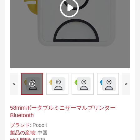
<
>
58mmポータブルミニサーマルプリンター
Bluetooth
ブランド:
Poooli
製品の産地:
中国