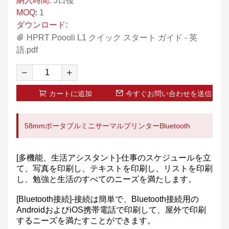
納入時間:
5日後
MOQ:
1
ダウンロード:
HPRT Poooli L1 クイック スタート ガイド - 英
語.pdf
カートに追加
今すぐお問い合わせを送信
58mmポータブルミニサーマルプリンターBluetooth
[多機能、生活アシスタント]-仕事のスケジュールを立
て、写真を印刷し、テキストを印刷し、リストを印刷
し、勉強と生活のすべてのニーズを満たします。
[Bluetooth接続]-接続は簡単で、Bluetooth接続用の
AndroidおよびiOS携帯電話で印刷して、屋外で印刷
するニーズを満たすことができます。