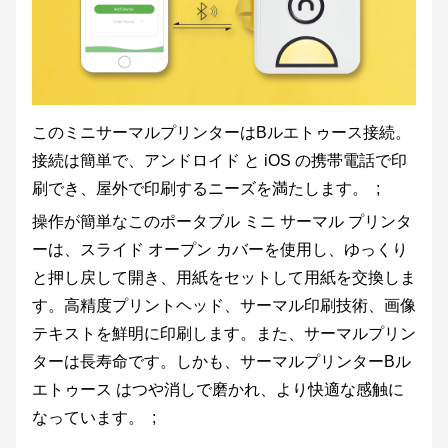
このミニサーマルプリンターは
B
ルエトゥース接続。
接続は簡単で、アンドロイド と iOS の携帯電話で印
刷でき、屋外で印刷するニーズを満たします。 ;
操作が簡単なこのポータブル ミニ サーマル プリンタ
ーは、スライド オープン カバーを使用し、ゆっくり
と押し戻して開き、用紙をセットして用紙を交換しま
す。高精度プリントヘッド、サーマル印刷技術、画像
テキストを鮮明に印刷します。また、サーマルプリン
ターは長寿命です。しかも、サーマルプリンター
B
ル
エトゥース はつや消しで磨かれ、より快適な感触に
なっています。 ;