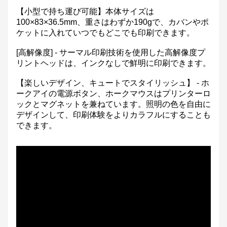
【小型で持ち運び可能】本体サイズは
100×83×36.5mm、重さはわずか190gで、カバンやポ
ケットに入れていつでもどこでも印刷できます。
[高解像度] - サーマル印刷技術を使用した高解像度プ
リントヘッドは、インクなしで鮮明に印刷できます。
【楽しいデザイン、キュートでスタイリッシュ】 - ホ
ークアイの電源ボタン、ホークマウスはプリンターロ
ックとマグネットを兼ねています。照明の色を自由に
デザインして、印刷体験をよりカラフルにすることも
できます。