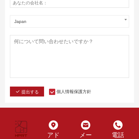
Japan
個人情報保護方針
提出する
アド
メー
電話