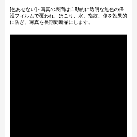
[色あせない] - 写真の表面は自動的に透明な無色の保
護フィルムで覆われ、ほこり、水、指紋、傷を効果的
に防ぎ、写真を長期間新品にします。