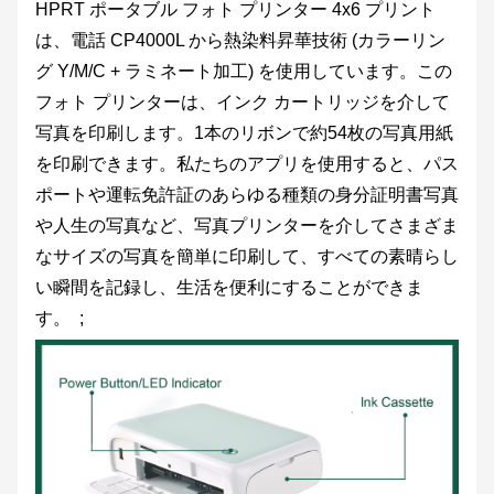
HPRT ポータブル フォト プリンター 4x6 プリント
は、電話 CP4000L から熱染料昇華技術 (カラーリン
グ Y/M/C + ラミネート加工) を使用しています。この
フォト プリンターは、インク カートリッジを介して
写真を印刷します。1本のリボンで約54枚の写真用紙
を印刷できます。私たちのアプリを使用すると、パス
ポートや運転免許証のあらゆる種類の身分証明書写真
や人生の写真など、写真プリンターを介してさまざま
なサイズの写真を簡単に印刷して、すべての素晴らし
い瞬間を記録し、生活を便利にすることができま
す。 ;