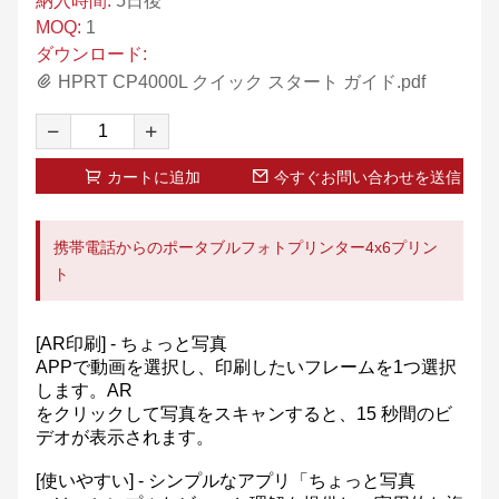
納入時間:
5日後
MOQ:
1
ダウンロード:
HPRT CP4000L クイック スタート ガイド.pdf
カートに追加
今すぐお問い合わせを送信
携帯電話からのポータブルフォトプリンター4x6プリン
ト
[AR印刷] - ちょっと写真
APPで動画を選択し、印刷したいフレームを1つ選択
します。AR
をクリックして写真をスキャンすると、15 秒間のビ
デオが表示されます。
[使いやすい] - シンプルなアプリ「ちょっと写真