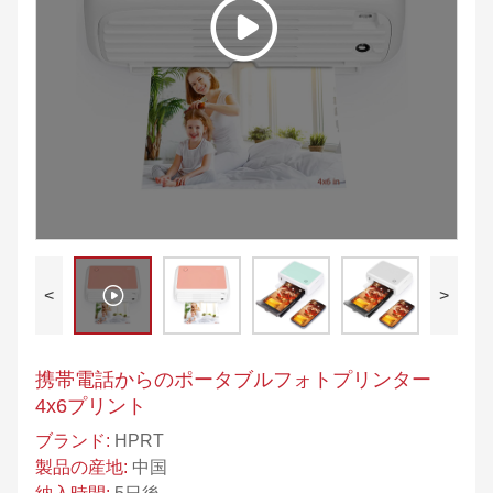
<
>
携帯電話からのポータブルフォトプリンター
4x6プリント
ブランド:
HPRT
製品の産地:
中国