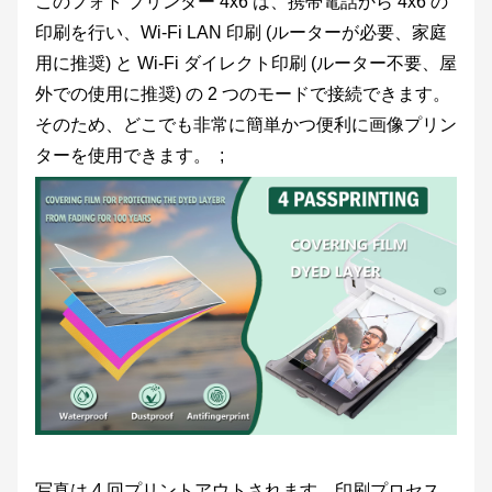
このフォト プリンター 4x6 は、携帯電話から 4x6 の
印刷を行い、Wi-Fi LAN 印刷 (ルーターが必要、家庭
用に推奨) と Wi-Fi ダイレクト印刷 (ルーター不要、屋
外での使用に推奨) の 2 つのモードで接続できます。
そのため、どこでも非常に簡単かつ便利に画像プリン
ターを使用できます。 ;
写真は 4 回プリントアウトされます。印刷プロセス