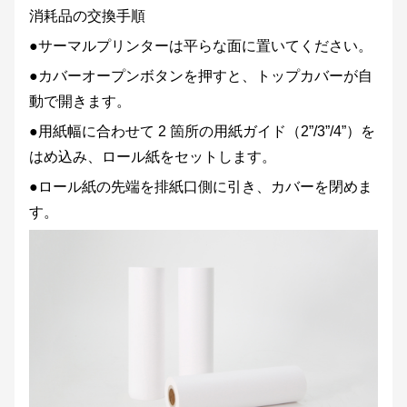
消耗品の交換手順
●サーマルプリンターは平らな面に置いてください。
●カバーオープンボタンを押すと、トップカバーが自
動で開きます。
●用紙幅に合わせて 2 箇所の用紙ガイド（2”/3”/4”）を
はめ込み、ロール紙をセットします。
●ロール紙の先端を排紙口側に引き、カバーを閉めま
す。